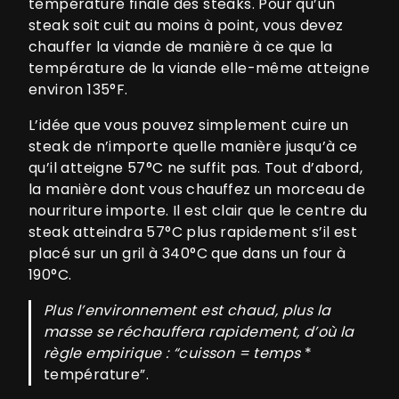
température finale des steaks. Pour qu’un
steak soit cuit au moins à point, vous devez
chauffer la viande de manière à ce que la
température de la viande elle-même atteigne
environ 135°F.
L’idée que vous pouvez simplement cuire un
steak de n’importe quelle manière jusqu’à ce
qu’il atteigne 57°C ne suffit pas. Tout d’abord,
la manière dont vous chauffez un morceau de
nourriture importe. Il est clair que le centre du
steak atteindra 57°C plus rapidement s’il est
placé sur un gril à 340°C que dans un four à
190°C.
Plus l’environnement est chaud, plus la
masse se réchauffera rapidement, d’où la
règle empirique : “cuisson = temps
*
température”.