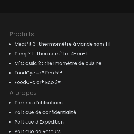
Produits
Meat°it 3 : thermomètre à viande sans fil
Temp°it : thermomètre 4-en-1
M°Classic 2 : thermomètre de cuisine
FoodCycler® Eco 5™
FoodCycler® Eco 3™
A propos
Termes d’utilisations
Politique de confidentialité
Politique d’Expédition
Politique de Retours