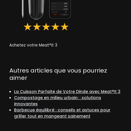
Achetez votre Meat°it 3
Autres articles que vous pourriez
aimer
La Cuisson Parfaite de Votre Dinde avec Meat°It 3
Compostage en milieu urbain: : solutions
innovantes
Barbecue équilibré : conseils et astuces pour
griller tout en mangeant sainement