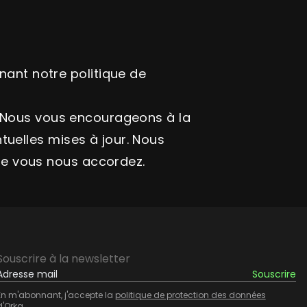
ant notre politique de
é. Nous vous encourageons à la
tuelles mises à jour. Nous
ue vous nous accordez.
Souscrire à la newsletter
En m'abonnant, j'accepte la
politique de protection des données
d'Orka.