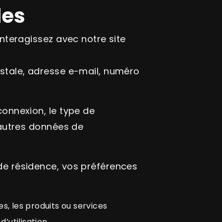
les
nteragissez avec notre site
ostale, adresse e-mail, numéro
connexion, le type de
d’autres données de
 de résidence, vos préférences
es, les produits ou services
’utilisation.