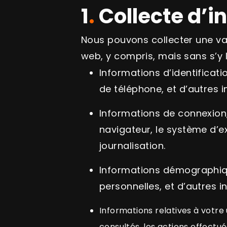
1
.
Collecte d’i
Nous pouvons collecter une var
web, y compris, mais sans s’y l
Informations d’identificat
de téléphone, et d’autres i
Informations de connexion, 
navigateur, le système d’ex
journalisation.
Informations démographique
personnelles, et d’autres i
Informations relatives à votre 
consultés, les actions effectué