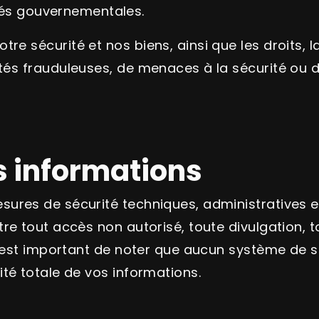
és gouvernementales.
tre sécurité et nos biens, ainsi que les droits, l
vités frauduleuses, de menaces à la sécurité ou 
s informations
ures de sécurité techniques, administratives e
re tout accès non autorisé, toute divulgation, to
 est important de noter que aucun système de sécu
té totale de vos informations.