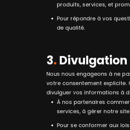
produits, services, et pro
Pour répondre à vos quest
de qualité.
3
.
Divulgation
Nous nous engageons à ne pas 
votre consentement explicite.
divulguer vos informations à d
À nos partenaires commerci
services, à gérer notre si
Pour se conformer aux lois