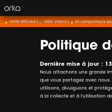
Orka
🔥 OFFRE SPÉCIALE | 🎉 100€ offerts | 🔥 25 composteurs se
Politique d
Dernière mise à jour : 1
Nous attachons une grande impo
que vous partagez avec nous. C
utilisons, divulguons et proté
à la collecte et à l’utilisatio