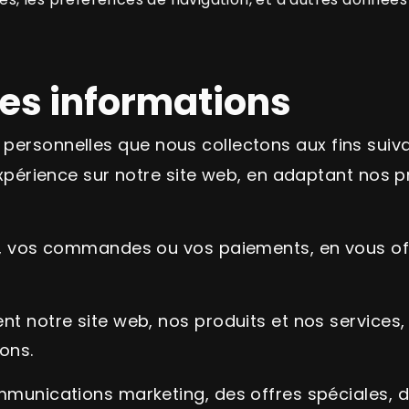
des informations
s personnelles que nous collectons aux fins suiva
xpérience sur notre site web, en adaptant nos p
, vos commandes ou vos paiements, en vous of
 notre site web, nos produits et nos services, 
ons.
munications marketing, des offres spéciales, d