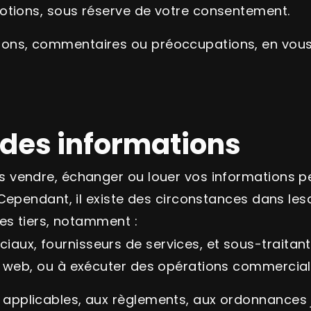
motions, sous réserve de votre consentement.
ions, commentaires ou préoccupations, en vous 
 des informations
vendre, échanger ou louer vos informations pe
 Cependant, il existe des circonstances dans le
es tiers, notamment :
aux, fournisseurs de services, et sous-traitant
te web, ou à exécuter des opérations commercial
 applicables, aux règlements, aux ordonnances 