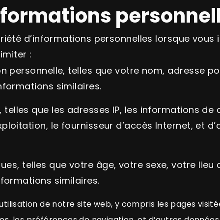
nformations personnel
iété d’informations personnelles lorsque vous i
imiter :
ion personnelle, telles que votre nom, adresse p
nformations similaires.
telles que les adresses IP, les informations de 
ploitation, le fournisseur d’accès Internet, et 
s, telles que votre âge, votre sexe, votre lieu
nformations similaires.
utilisation de notre site web, y compris les pages visité
es, les préférences de navigation, et d’autres données d