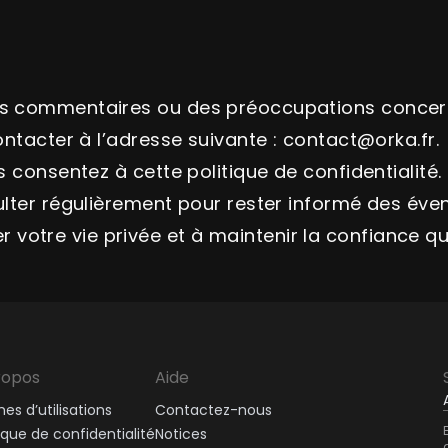
es commentaires ou des préoccupations concern
contacter à l’adresse suivante : contact@orka.fr.
ous consentez à cette politique de confidentialit
sulter régulièrement pour rester informé des éven
votre vie privée et à maintenir la confiance q
ropos
Aide
es d’utilisations
Contactez-nous
tique de confidentialité
Notices