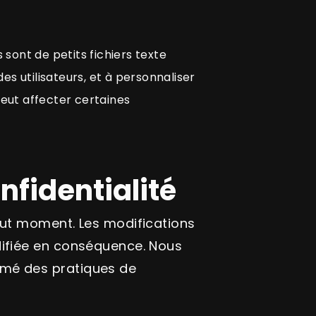
 sont de petits fichiers texte
es utilisateurs, et à personnaliser
peut affecter certaines
nfidentialité
tout moment. Les modifications
odifiée en conséquence. Nous
rmé des pratiques de