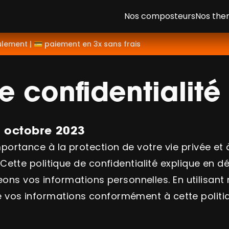
Nos composteurs
Nos th
ulement | 💳 paiement en 3x sans frais
e confidentialité
3 octobre 2023
rtance à la protection de votre vie privée et à
ette politique de confidentialité explique en d
geons vos informations personnelles. En utilisant
n de vos informations conformément à cette politi