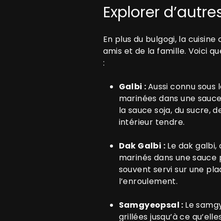
Explorer d’autr
En plus du bulgogi, la cuisin
amis et de la famille. Voici 
:
Galbi :
Aussi connu sous 
marinées dans une sauce 
la sauce soja, du sucre, d
intérieur tendre.
Dak Galbi :
Le dak galbi,
marinés dans une sauce pi
souvent servi sur une pla
l’enroulement.
Samgyeopsal :
Le samgy
grillées jusqu’à ce qu’ell