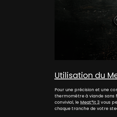
Utilisation du M
Pour une précision et une c
thermomètre à viande sans f
convivial, le
Meat°it 3
vous pe
chaque tranche de votre stea