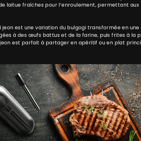
 de laitue fraîches pour l’enroulement, permettant aux
i jeon est une variation du bulgogi transformée en une
s à des œufs battus et de la farine, puis frites à la p
 jeon est parfait à partager en apéritif ou en plat prin