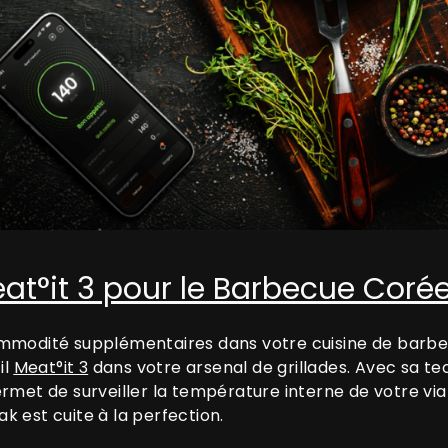
eat°it 3 pour le Barbecue Coré
ommodité supplémentaires dans votre cuisine de barbe
il
Meat°it 3
dans votre arsenal de grillades. Avec sa t
rmet de surveiller la température interne de votre via
k est cuite à la perfection.