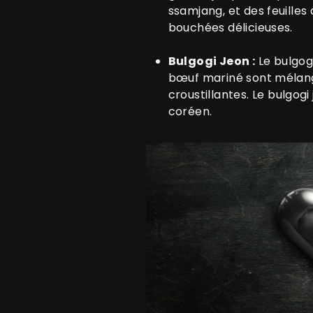
ssamjang, et des feuilles
bouchées délicieuses.
Bulgogi Jeon :
Le bulgog
bœuf mariné sont mélangée
croustillantes. Le bulgogi
coréen.