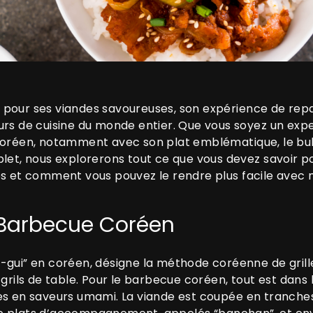
 pour ses viandes savoureuses, son expérience de rep
rs de cuisine du monde entier. Que vous soyez un exper
coréen, notamment avec son plat emblématique, le bulgo
plet, nous explorerons tout ce que vous devez savoir p
es et comment vous pouvez le rendre plus facile avec
Barbecue Coréen
-gui” en coréen, désigne la méthode coréenne de grill
 grils de table. Pour le barbecue coréen, tout est dans
s en saveurs umami. La viande est coupée en tranches fi