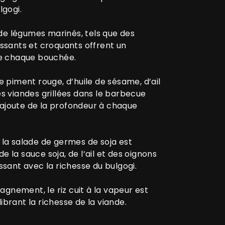
lgogi.
 de légumes marinés, tels que des
ssants et croquants offrent un
tre chaque bouchée.
 piment rouge, d’huile de sésame, d’ail
es viandes grillées dans le barbecue
 ajoute de la profondeur à chaque
 la salade de germes de soja est
 la sauce soja, de l’ail et des oignons
ssant avec la richesse du bulgogi.
gnement, le riz cuit à la vapeur est
brant la richesse de la viande.