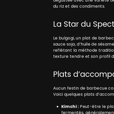
dégustée avec une variété d
du riz et des condiments.
La Star du Spect
Le bulgogi, un plat de barb
sauce soja, d’huile de sésame
reflétant la méthode traditi
texture tendre et son profil
Plats d’accomp
Aucun festin de barbecue co
Voici quelques plats d’accom
Kimchi :
Peut-être le pla
fermentés, généralement 