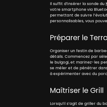
Il suffit d’insérer la sonde du
votre smartphone via Bluetoo
permettant de suivre l’évolu
personnalisables, vous pouvez
Préparer le Terr
Organiser un festin de bar
détails. Commencez par sélec
le bulgogi, et marinez-les p
se mêler et de pénétrer dans 
à expérimenter avec du porc,
Maîtriser le Grill
Lorsqu’il s’agit de griller du