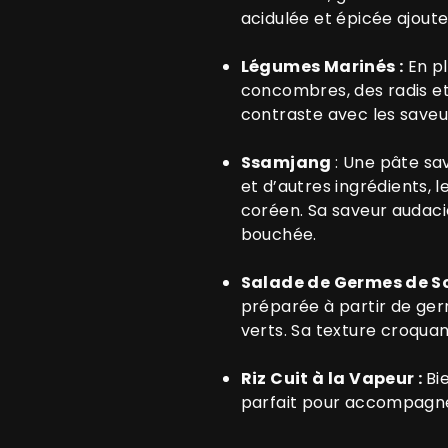
acidulée et épicée ajoute
Légumes Marinés :
En pl
concombres, des radis et
contraste avec les saveu
Ssamjang
: Une pâte sa
et d’autres ingrédients, 
coréen. Sa saveur audaci
bouchée.
Salade de Germes de S
préparée à partir de germ
verts. Sa texture croquan
Riz Cuit à la Vapeur :
Bi
parfait pour accompagner 