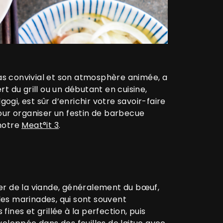
as convivial et son atmosphère animée, a
t du grill ou un débutant en cuisine,
gi, est sûr d’enrichir votre savoir-faire
our organiser un festin de barbecue
 notre
Meat°it 3
.
er de la viande, généralement du bœuf,
 les marinades, qui sont souvent
nes et grillée à la perfection, puis