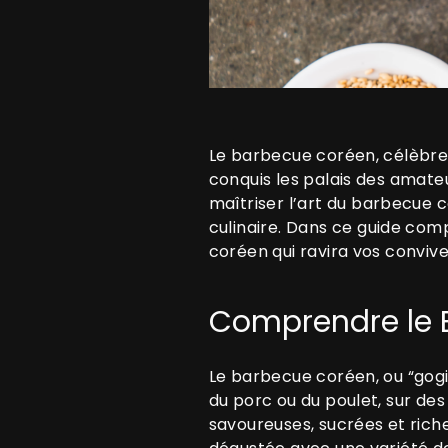
Le barbecue coréen, célèbre
conquis les palais des amateu
maîtriser l’art du barbecue 
culinaire. Dans ce guide com
coréen qui ravira vos conviv
Comprendre le 
Le barbecue coréen, ou “gogi
du porc ou du poulet, sur des
savoureuses, sucrées et riche