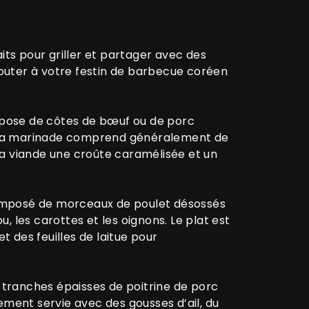
its pour griller et partager avec des
ajouter à votre festin de barbecue coréen
ompose de côtes de bœuf ou de porc
n. La marinade comprend généralement de
 à la viande une croûte caramélisée et un
 composé de morceaux de poulet désossés
 les carottes et les oignons. Le plat est
t des feuilles de laitue pour
s tranches épaisses de poitrine de porc
lement servie avec des gousses d’ail, du