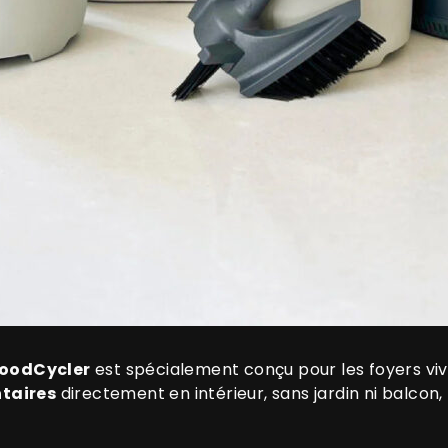
FoodCycler
est spécialement conçu pour les foyers vi
taires
directement en intérieur, sans jardin ni balcon,