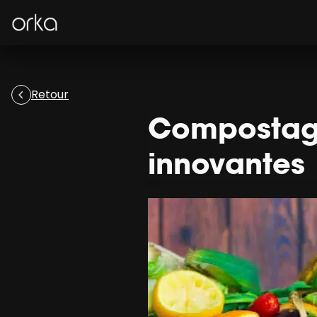
Orka
Retour
Compostage 
innovantes