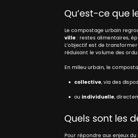
Qu’est-ce que l
Le compostage urbain regro
ville
: restes alimentaires, é
L’objectif est de transforme
réduisant le volume des ord
En milieu urbain, le compost
collective
, via des disp
ou
individuelle
, directe
Quels sont les 
Pour répondre aux enjeux du t