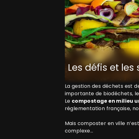
Les défis et le
La gestion des déchets est d
importante de biodéchets, le
Le
compostage en milieu u
réglementation française, 
Mais composter en ville n’est
complexe…