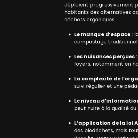
déploient progressivement plu
habitants des alternatives ac
déchets organiques.
Le manque d’espace
: 
compostage traditionnel
Les nuisances perçues
:
foyers, notamment en hab
La complexité de l’orga
suivi régulier et une péda
Le niveau d’informatio
peut nuire à la qualité d
L’application de la loi
des biodéchets, mais tou
dans les zones urbaines 