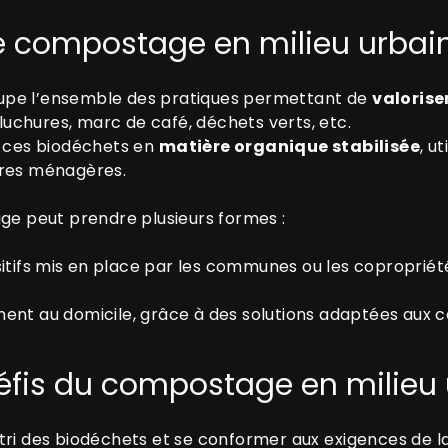
e compostage en milieu urbain
upe l’ensemble des pratiques permettant de
valorise
pluchures, marc de café, déchets verts, etc.
r ces biodéchets en
matière organique stabilisée
, u
ures ménagères.
age peut prendre plusieurs formes :
ositifs mis en place par les communes ou les copropriét
ment au domicile, grâce à des solutions adaptées aux 
défis du compostage en milieu 
ri des biodéchets et se conformer aux exigences de la lo