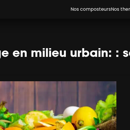
Nos composteurs
Nos th
en milieu urbain: : s