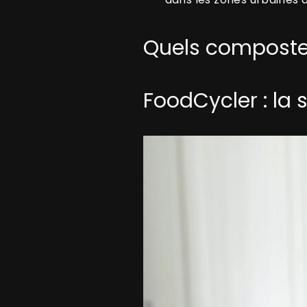
Quels composteu
FoodCycler : la 