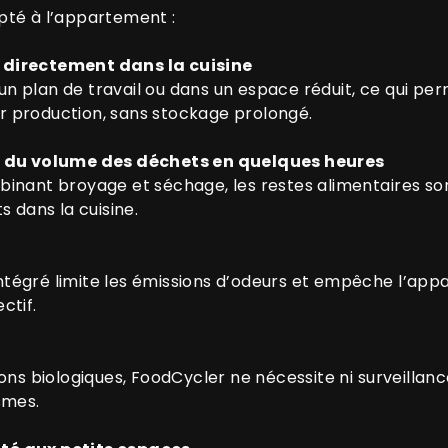
pté à l’appartement :
r, directement dans la cuisine
 un plan de travail ou dans un espace réduit, ce qui per
production, sans stockage prolongé.
 du volume des déchets en quelques heures
nant broyage et séchage, les restes alimentaires son
 dans la cuisine.
s
intégré limite les émissions d’odeurs et empêche l’appar
ctif.
ns biologiques, FoodCycler ne nécessite ni surveillance 
smes.