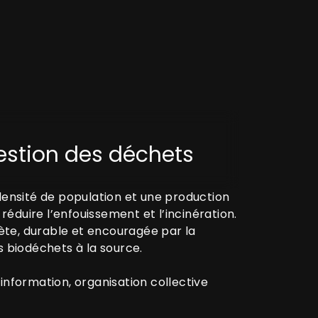
gestion des déchets
 densité de population et une production
éduire l’enfouissement et l’incinération.
te, durable et encouragée par la
des biodéchets à la source.
information, organisation collective