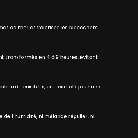
met de trier et valoriser les biodéchets
t transformés en 4 à 9 heures, évitant
ition de nuisibles, un point clé pour une
de l’humidité, ni mélange régulier, ni