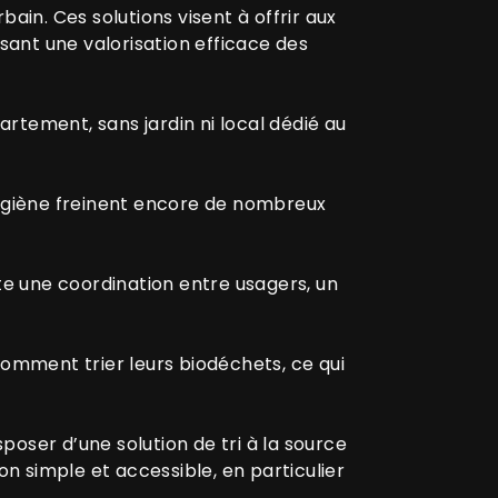
ain. Ces solutions visent à offrir aux
ssant une valorisation efficace des
artement, sans jardin ni local dédié au
’hygiène freinent encore de nombreux
e une coordination entre usagers, un
mment trier leurs biodéchets, ce qui
sposer d’une solution de tri à la source
 simple et accessible, en particulier