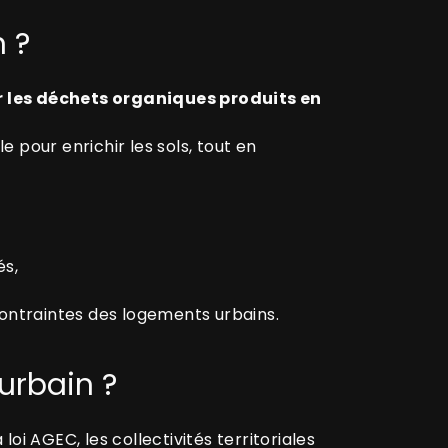
 ?
r les déchets organiques produits en
tile pour enrichir les sols, tout en
és,
contraintes des logements urbains.
urbain ?
i AGEC, les collectivités territoriales