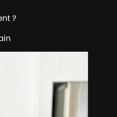
nt ?
ain