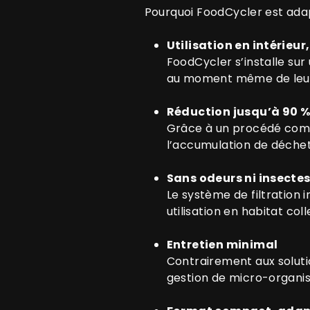
Pourquoi FoodCycler est ada
Utilisation en intérieu
FoodCycler s’installe sur
au moment même de leur 
Réduction jusqu’à 90 %
Grâce à un procédé combi
l’accumulation de déchets
Sans odeurs ni insecte
Le système de filtration 
utilisation en habitat colle
Entretien minimal
Contrairement aux solutio
gestion de micro-organi