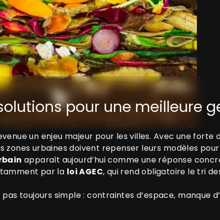
s solutions pour une meilleure 
evenue un enjeu majeur pour les villes. Avec une forte
s zones urbaines doivent repenser leurs modèles pour r
rbain
apparaît aujourd’hui comme une réponse concrè
notamment par la
loi AGEC
, qui rend obligatoire le tri 
 pas toujours simple : contraintes d’espace, manque d’