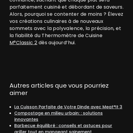
parfaitement cuisiné et débordant de saveurs.
Alors, pourquoi se contenter de moins ? Élevez
vos créations culinaires à de nouveaux
sommets avec la polyvalence, la précision, et
la fiabilité du Thermomètre de Cuisine
M°Classic 2
dès aujourd’hui.
Autres articles que vous pourriez
aimer
La Cuisson Parfaite de Votre Dinde avec Meat°It 3
Compostage en milieu urbain: : solutions
innovantes
Barbecue équilibré : conseils et astuces pour
griller tout en mangeant sainement