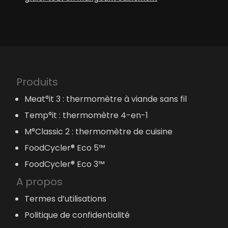
Produits
Meat°it 3 : thermomètre à viande sans fil
Temp°it : thermomètre 4-en-1
M°Classic 2 : thermomètre de cuisine
FoodCycler® Eco 5™
FoodCycler® Eco 3™
A propos
Termes d’utilisations
Politique de confidentialité