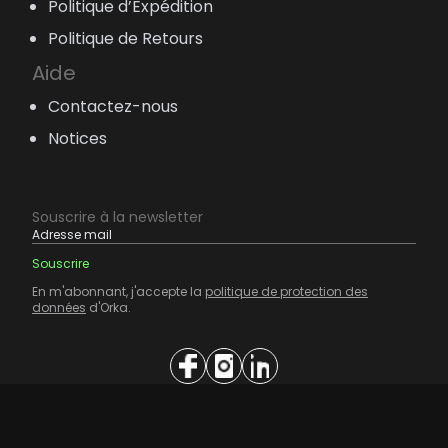
Politique d’Expédition
Politique de Retours
Aide
Contactez-nous
Notices
Souscrire à la newsletter
En m'abonnant, j'accepte la
politique de protection des
données
d'Orka.
France
Modifier mes préférences de cookie.
© 2026 Orka