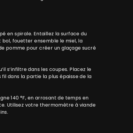
en spirale. Entaillez la surface du
ol, fouetter ensemble le miel, la
re de pomme pour créer un glaçage sucré
l s’infiltre dans les coupes. Placez le
l dans la partie la plus épaisse de la
igne 140 °F, en arrosant de temps en
te. Utilisez votre thermomètre à viande
ins.