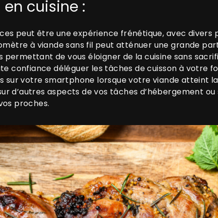
 en cuisine :
es peut être une expérience frénétique, avec divers pl
momètre à viande sans fil peut atténuer une grande par
us permettant de vous éloigner de la cuisine sans sacrif
te confiance déléguer les tâches de cuisson à votre fo
es sur votre smartphone lorsque votre viande atteint 
ur d’autres aspects de vos tâches d’hébergement ou
vos proches.