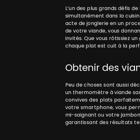
L’un des plus grands défis de
simultanément dans la cuisi
acte de jonglerie en un proce
de votre viande, vous donnan
invités. Que vous rôtissiez un
chaque plat est cuit à la per
Obtenir des via
Peu de choses sont aussi déce
un thermomètre à viande sans 
convives des plats parfaitem
votre smartphone, vous perme
mi-saignant ou votre jambon 
garantissant des résultats te