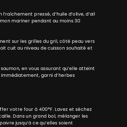
raîchement pressé, d’huile d’olive, d’ail
saumon mariner pendant au moins 30
nt sur les grilles du gril, côté peau vers
oit cuit au niveau de cuisson souhaité et
 saumon, en vous assurant qu’elle atteint
ez immédiatement, garni d’herbes
er votre four à 400°F. Lavez et séchez
taille. Dans un grand bol, mélanger les
 poivre jusqu’à ce qu’elles soient