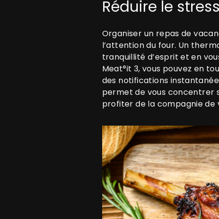
Réduire le stress
Organiser un repas de vacanc
l’attention du four. Un ther
tranquillité d’esprit et en vo
Meat°it 3, vous pouvez en tou
des notifications instantané
permet de vous concentrer s
profiter de la compagnie de 