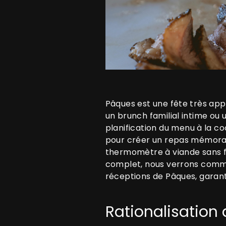
Pâques est une fête très app
un brunch familial intime ou
planification du menu à la co
pour créer un repas mémorab
thermomètre à viande sans fil
complet, nous verrons commen
réceptions de Pâques, garant
Rationalisation 