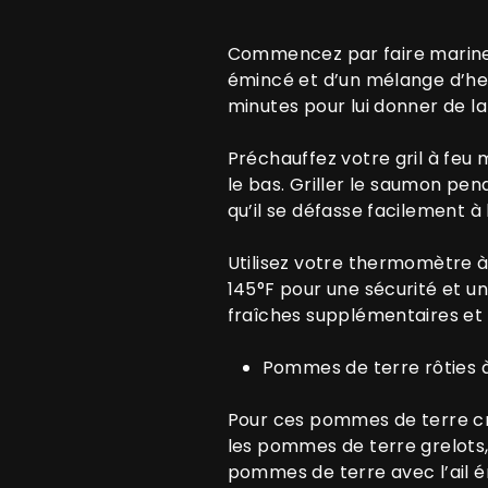
Commencez par faire mariner l
émincé et d’un mélange d’her
minutes pour lui donner de la
Préchauffez votre gril à feu 
le bas. Griller le saumon pen
qu’il se défasse facilement à 
Utilisez votre thermomètre à 
145°F pour une sécurité et u
fraîches supplémentaires et d
Pommes de terre rôties à 
Pour ces pommes de terre cr
les pommes de terre grelots, 
pommes de terre avec l’ail émi