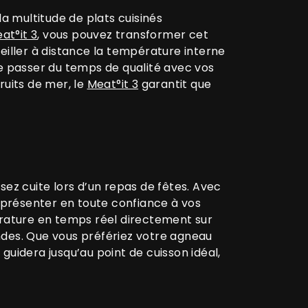
la multitude de plats cuisinés
at°it 3
, vous pouvez transformer cet
eiller à distance la température interne
de passer du temps de qualité avec vos
ruits de mer, le
Meat°it 3
garantit que
sez cuite lors d’un repas de fêtes. Avec
t présenter en toute confiance à vos
rature en temps réel directement sur
ndes. Que vous préfériez votre agneau
guidera jusqu’au point de cuisson idéal,