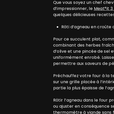
Que vous soyez un chef chev
d’impressionner, le
Meat°it 3
quelques délicieuses recette
Rôti d’agneau en croûte 
Pour ce succulent plat, com
combinant des herbes fraîchem
d’olive et une pincée de sel 
uniformément enrobé. Laissez
permettre aux saveurs de pé
Préchauffez votre four à la 
sur une grille placée à l’int
partie la plus épaisse de l’ag
Rôtir l’agneau dans le four p
ou ajuster en conséquence se
thermomètre à viande sans fil