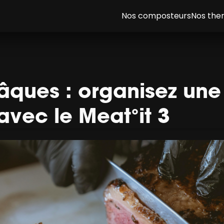
Nos composteurs
Nos th
ques : organisez une
avec le Meat°it 3