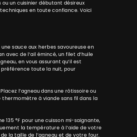
u un cuisinier débutant désireux
techniques en toute confiance. Voici
z une sauce aux herbes savoureuse en
avec de l’ail émincé, un filet d’huile
gneau, en vous assurant qu’il est
préférence toute la nuit, pour
Placez l’agneau dans une rôtissoire ou
re thermomètre à viande sans fil dans la
ne 135 °F pour une cuisson mi-saignante,
quement la température à l’aide de votre
e la taille de l’agneau et de votre four.