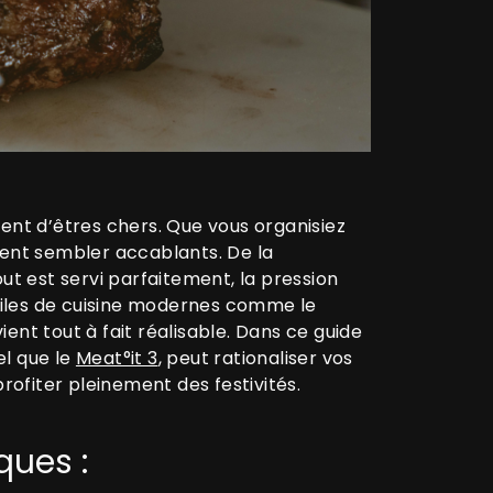
ent d’êtres chers. Que vous organisiez
vent sembler accablants. De la
ut est servi parfaitement, la pression
siles de cuisine modernes comme le
ent tout à fait réalisable. Dans ce guide
el que le
Meat°it 3
, peut rationaliser vos
ofiter pleinement des festivités.
ques :