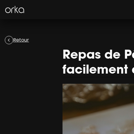
Orka
Retour
Repas de Pâ
facilement 