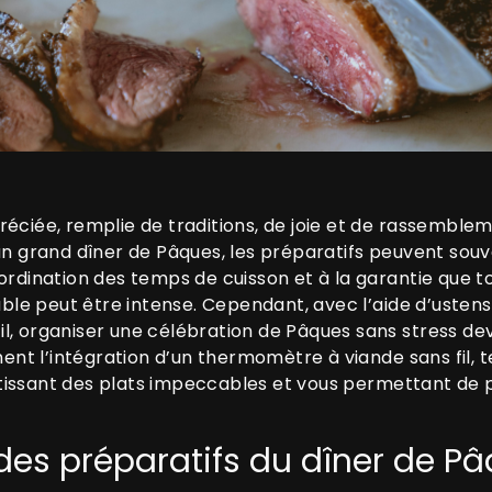
réciée, remplie de traditions, de joie et de rassemblem
 un grand dîner de Pâques, les préparatifs peuvent sou
ordination des temps de cuisson et à la garantie que to
le peut être intense. Cependant, avec l’aide d’usten
, organiser une célébration de Pâques sans stress devi
t l’intégration d’un thermomètre à viande sans fil, t
issant des plats impeccables et vous permettant de pr
des préparatifs du dîner de Pâ