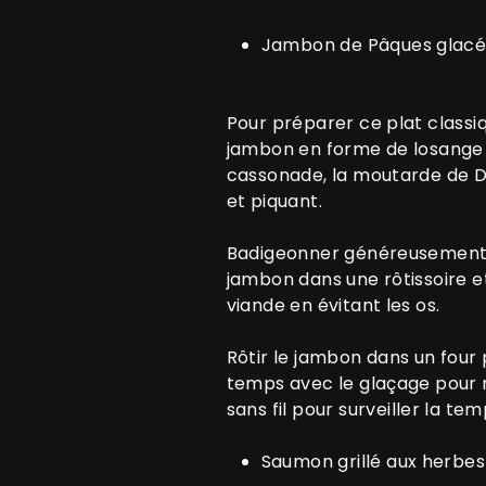
Jambon de Pâques glacé 
Pour préparer ce plat classi
jambon en forme de losange p
cassonade, la moutarde de Di
et piquant.
Badigeonner généreusement le 
jambon dans une rôtissoire et
viande en évitant les os.
Rôtir le jambon dans un four
temps avec le glaçage pour r
sans fil pour surveiller la t
Saumon grillé aux herbes 